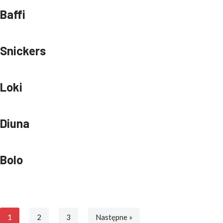
Baffi
Snickers
Loki
Diuna
Bolo
1
2
3
Następne »