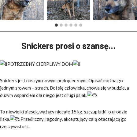
Snickers prosi o szansę…
POTRZEBNY CIERPLIWY DOM
Snickers jest naszym nowym podopiecznym. Opisać można go
jednym słowem – strach. Boi się człowieka, chowa się w budzie, a
dużym wsparciem dla niego jest drugi psiak.
To niewielki piesek, ważący niecałe 15 kg, szczuplutki, o urodzie
liska.
Prześliczny, łagodny, akceptujący całą otaczającą go
rzeczywistość.