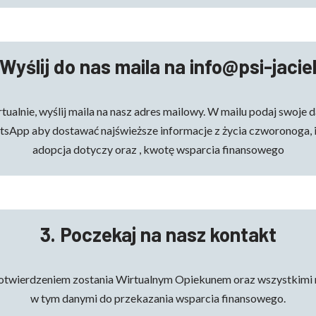
 Wyślij do nas maila na info@psi-jaciel
ualnie, wyślij maila na nasz adres mailowy. W mailu podaj swoje
sApp aby dostawać najświeższe informacje z życia czworonoga, i
adopcja dotyczy oraz , kwotę wsparcia finansowego
3. Poczekaj na nasz kontakt
potwierdzeniem zostania Wirtualnym Opiekunem oraz wszystkimi 
w tym danymi do przekazania wsparcia finansowego.