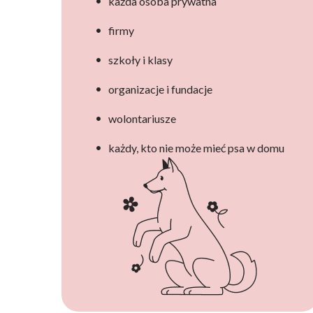
każda osoba prywatna
firmy
szkoły i klasy
organizacje i fundacje
wolontariusze
każdy, kto nie może mieć psa w domu