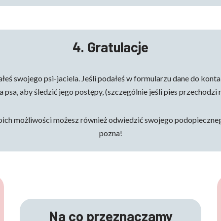
4. Gratulacje
eś swojego psi-jaciela. Jeśli podałeś w formularzu dane do kont
a psa, aby śledzić jego postępy, (szczególnie jeśli pies przechodzi r
ich możliwości możesz również odwiedzić swojego podopieczneg
pozna!
Na co przeznaczamy