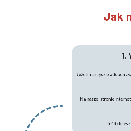
Jak 
1.
Jeżeli marzysz o adopcji z
Na naszej stronie interne
Jeśli chcesz