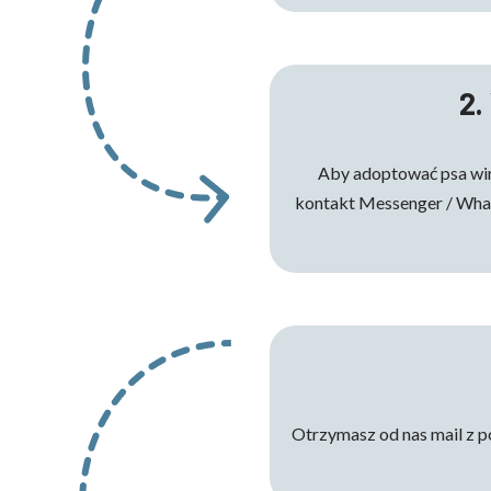
2.
Aby adoptować psa wirt
kontakt Messenger / What
Otrzymasz od nas mail z 