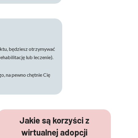
aktu, będziesz otrzymywać
ehabilitację lub leczenie).
o, na pewno chętnie Cię
Jakie są korzyści z
wirtualnej adopcji