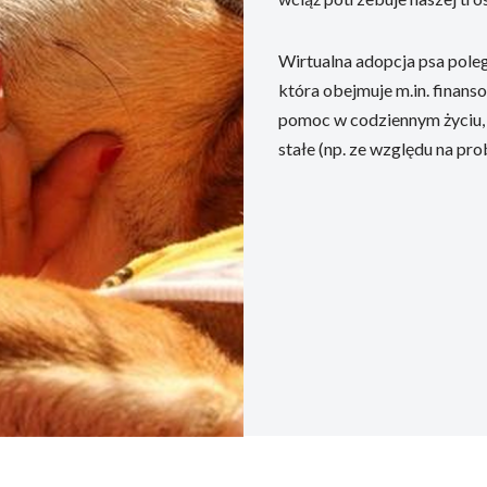
Wirtualna adopcja psa pole
która obejmuje m.in. finans
pomoc w codziennym życiu, 
stałe (np. ze względu na pr