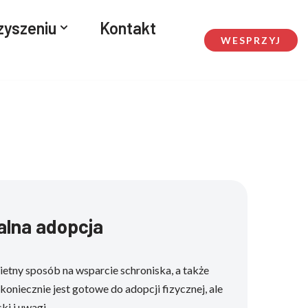
zyszeniu
Kontakt
WESPRZYJ
alna adopcja
ietny sposób na wsparcie schroniska, a także
koniecznie jest gotowe do adopcji fizycznej, ale
ki i uwagi.