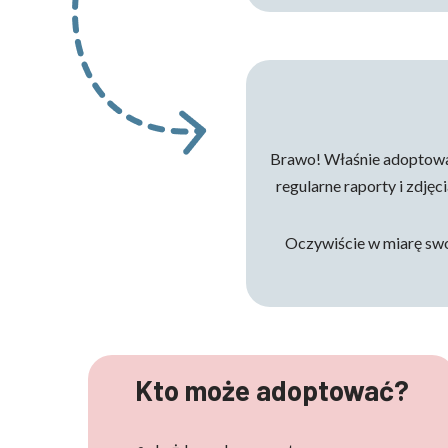
Brawo! Właśnie adoptował
regularne raporty i zdjęci
Oczywiście w miarę swo
Kto może adoptować?