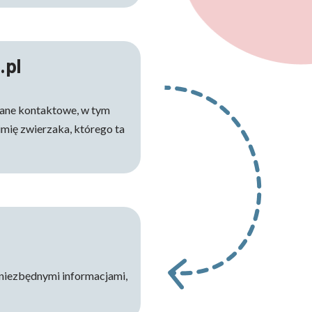
.pl
 dane kontaktowe, w tym
mię zwierzaka, którego ta
niezbędnymi informacjami,