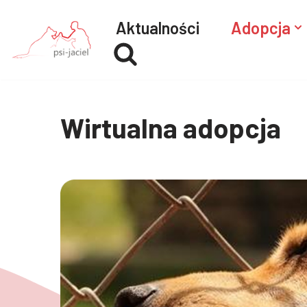
Aktualności
Adopcja
Przejdź
do
treści
Wirtualna adopcja