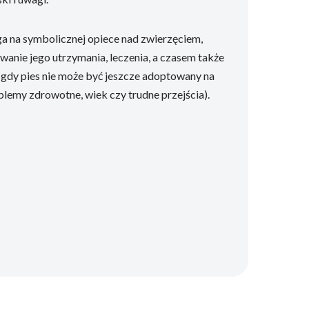
ga na symbolicznej opiece nad zwierzęciem,
owanie jego utrzymania, leczenia, a czasem także
gdy pies nie może być jeszcze adoptowany na
oblemy zdrowotne, wiek czy trudne przejścia).