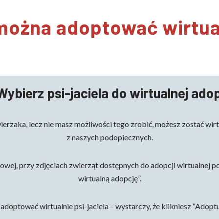
można adoptować wirtua
 Wybierz psi-jaciela do wirtualnej adop
wierzaka, lecz nie masz możliwości tego zrobić, możesz zostać w
z naszych podopiecznych.
towej, przy zdjęciach zwierząt dostępnych do adopcji wirtualnej p
wirtualną adopcję”.
 adoptować wirtualnie psi-jaciela – wystarczy, że klikniesz “Adoptu