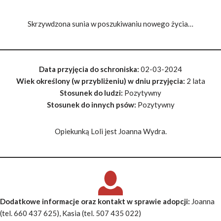
Skrzywdzona sunia w poszukiwaniu nowego życia…
Data przyjęcia do schroniska:
02-03-2024
Wiek określony (w przybliżeniu) w dniu przyjęcia:
2 lata
Stosunek do ludzi:
Pozytywny
Stosunek do innych psów:
Pozytywny
Opiekunką Loli jest Joanna Wydra.
Dodatkowe informacje oraz kontakt w sprawie adopcji
:
Joanna
(tel. 660 437 625), Kasia (tel. 507 435 022)