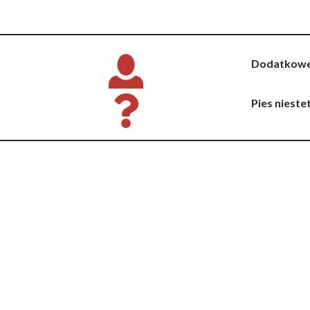
Dodatkowe 
Pies nieste