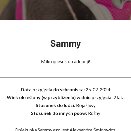
Sammy
Mikropiesek do adopcji!
Data przyjęcia do schroniska:
25-02-2024
Wiek określony (w przybliżeniu) w dniu przyjęcia:
2 lata
Stosunek do ludzi:
Bojaźliwy
Stosunek do innych psów:
Różny
Opiekunką Sammy’ego jest Aleksandra Śmidowicz.