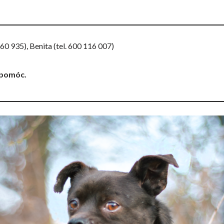
660 935), Benita (tel. 600 116 007)
u pomóc.