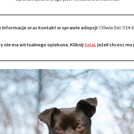
informacje oraz kontakt w sprawie adopcji
:
Oliwia (tel. 514 
ty nie ma wirtualnego opiekuna. Kliknij
tutaj
, jeżeli chcesz m