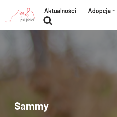
Aktualności
Adopcja
Przejdź
do
treści
Sammy