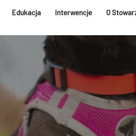
Edukacja
Interwencje
O Stowar