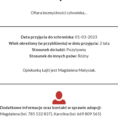
Ofiara bezmyślności człowieka…
Data przyjęcia do schroniska:
01-03-2023
Wiek określony (w przybliżeniu) w dniu przyjęcia:
2 lata
Stosunek do ludzi:
Pozytywny
Stosunek do innych psów:
Różny
Opiekunką Łajti jest Magdalena Matysiak.
Dodatkowe informacje oraz kontakt w sprawie adopcji
:
Magdalena (tel. 785 532 837), Karolina (tel. 669 809 565)