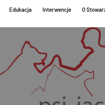
Edukacja
Interwencje
O Stowar