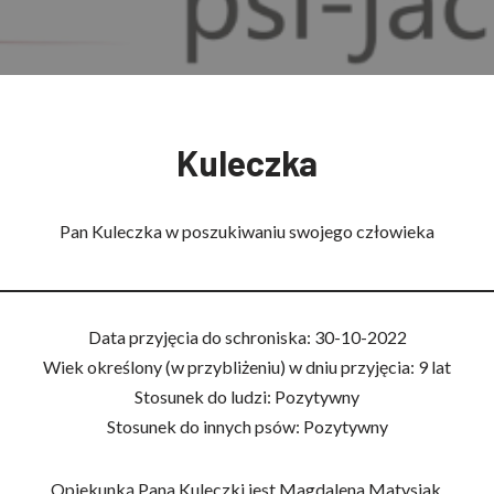
Kuleczka
Pan Kuleczka w poszukiwaniu swojego człowieka
Data przyjęcia do schroniska: 30-10-2022
Wiek określony (w przybliżeniu) w dniu przyjęcia: 9 lat
Stosunek do ludzi: Pozytywny
Stosunek do innych psów: Pozytywny
Opiekunką Pana Kuleczki jest Magdalena Matysiak.