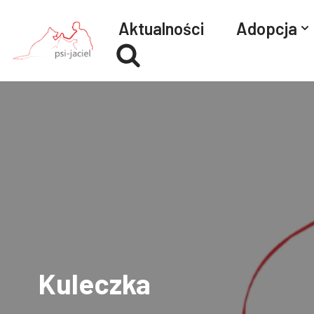
Aktualności
Adopcja
Przejdź
do
treści
Kuleczka