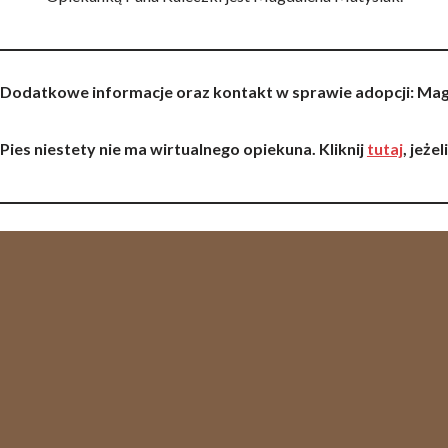
Dodatkowe informacje oraz kontakt w sprawie adopcji
: Mag
Pies niestety nie ma wirtualnego opiekuna. Kliknij
tutaj
, jeże