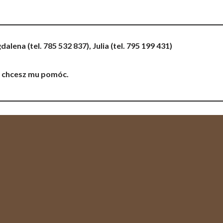
dalena (tel. 785 532 837), Julia (tel. 795 199 431)
li chcesz mu pomóc.