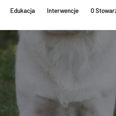
Edukacja
Interwencje
O Stowar