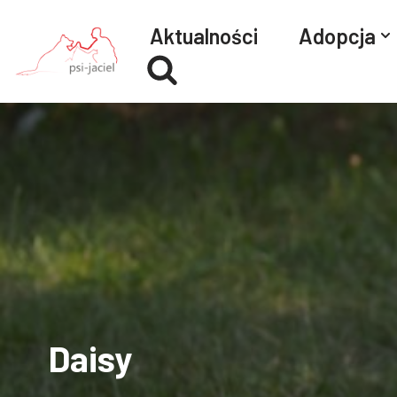
Aktualności
Adopcja
Przejdź
do
treści
Daisy