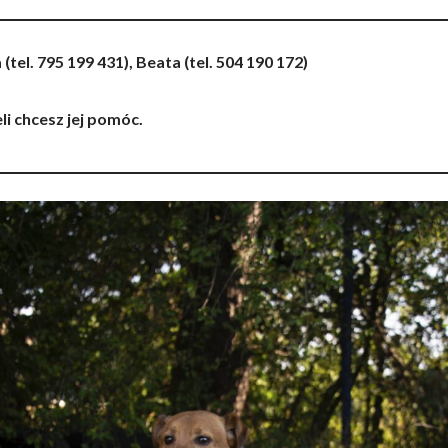
ia (tel. 795 199 431), Beata (tel. 504 190 172)
eli chcesz jej pomóc.