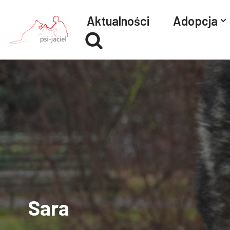
Aktualności
Adopcja
Przejdź
do
treści
Sara