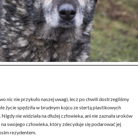
 nic nie przykuło naszej uwagi, lecz po chwili dostrzegliśmy
łe życie spędziła w brudnym kojcu ze stertą plastikowych
Nigdy nie widziała na dłużej człowieka, ani nie zaznała uroków
lko na swojego człowieka, który zdecyduje się podarować jej
 psim rezydentem.