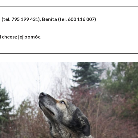
ia (tel. 795 199 431), Benita (tel. 600 116 007)
li chcesz jej pomóc.