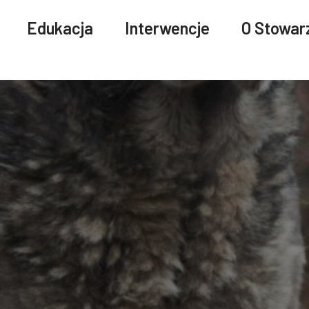
Edukacja
Interwencje
O Stowar