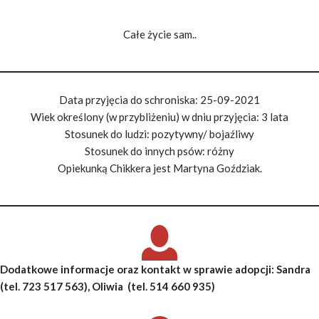
Całe życie sam..
Data przyjęcia do schroniska: 25-09-2021
Wiek określony (w przybliżeniu) w dniu przyjęcia: 3 lata
Stosunek do ludzi: pozytywny/ bojaźliwy
Stosunek do innych psów: różny
Opiekunką Chikkera jest Martyna Goździak.
Dodatkowe informacje oraz kontakt w sprawie adopcji
: Sandra
(tel. 723 517 563), Oliwia (tel. 514 660 935)