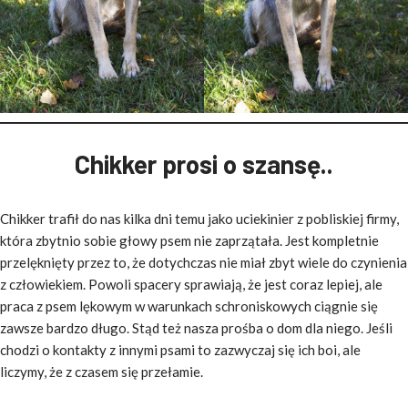
Chikker prosi o szansę..
Chikker trafił do nas kilka dni temu jako uciekinier z pobliskiej firmy,
która zbytnio sobie głowy psem nie zaprzątała. Jest kompletnie
przelęknięty przez to, że dotychczas nie miał zbyt wiele do czynienia
z człowiekiem. Powoli spacery sprawiają, że jest coraz lepiej, ale
praca z psem lękowym w warunkach schroniskowych ciągnie się
zawsze bardzo długo. Stąd też nasza prośba o dom dla niego. Jeśli
chodzi o kontakty z innymi psami to zazwyczaj się ich boi, ale
liczymy, że z czasem się przełamie.