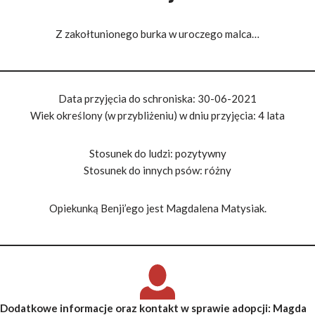
Z zakołtunionego burka w uroczego malca…
Data przyjęcia do schroniska: 30-06-2021
Wiek określony (w przybliżeniu) w dniu przyjęcia: 4 lata
Stosunek do ludzi: pozytywny
Stosunek do innych psów: różny
Opiekunką Benji’ego jest Magdalena Matysiak.
Dodatkowe informacje oraz kontakt w sprawie adopcji
: Magda