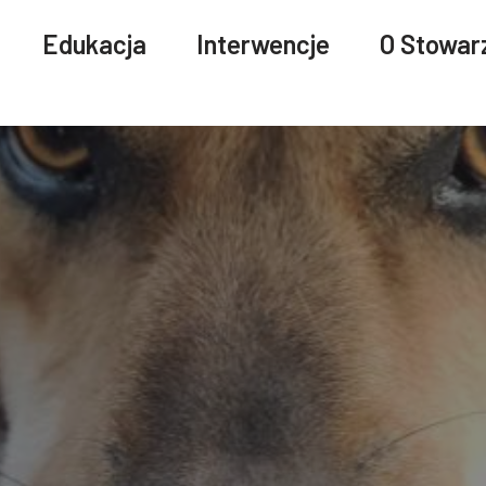
Edukacja
Interwencje
O Stowar