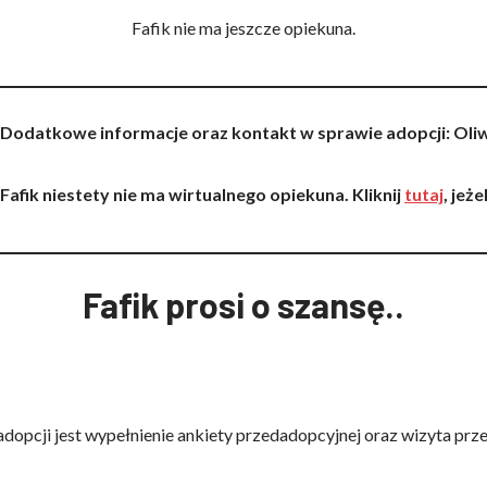
Fafik nie ma jeszcze opiekuna.
Dodatkowe informacje oraz kontakt w sprawie adopcji
: Oli
Fafik niestety nie ma wirtualnego opiekuna. Kliknij
tutaj
, jeż
Fafik prosi o szansę..
dopcji jest wypełnienie ankiety przedadopcyjnej oraz wizyta prz