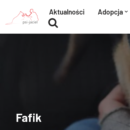
Aktualności
Adopcja
Przejdź
do
treści
Fafik