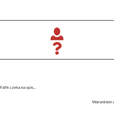
Fafik czeka na opis…
Warunkiem a