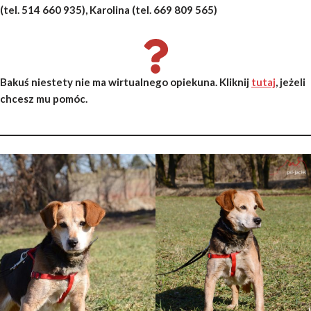
(tel. 514 660 935), Karolina (tel. 669 809 565)
Bakuś niestety nie ma wirtualnego opiekuna. Kliknij
tutaj
, jeżeli
chcesz mu pomóc.