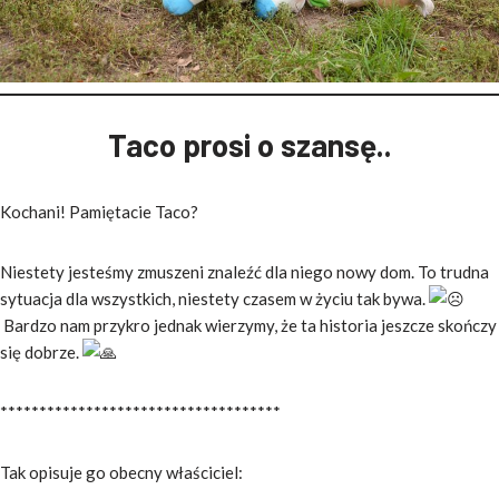
Taco prosi o szansę..
Kochani! Pamiętacie Taco?
Niestety jesteśmy zmuszeni znaleźć dla niego nowy dom. To trudna
sytuacja dla wszystkich, niestety czasem w życiu tak bywa.
Bardzo nam przykro jednak wierzymy, że ta historia jeszcze skończy
się dobrze.
************************************
Tak opisuje go obecny właściciel: