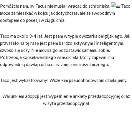
Pomóżcie nam, by Tacuś nie musiał wracać do schroniska.
Taco
może zamieszkać w kojcu jak dotychczas, ale ze swobodnym
dostępem do posesji w ciągu dnia.
Taco ma około 3-4 lat. Jest psem w typie owczarka belgijskiego. Jak
przystało na tę rasę jest psem bardzo aktywnym i inteligentnym,
szybko się uczy. Nie można go pozostawić samemu sobie.
Potrzebuje konsekwentnego właściciela, który zapewni mu
odpowiednią dawkę ruchu oraz zmęczenia psychicznego.
Taco jest wykastrowany! Wszelkim pseudohodowcom dziękujemy.
Warunkiem adopcji jest wypełnienie ankiety przedadopcyjnej oraz
wizyta przedadopcyjna!