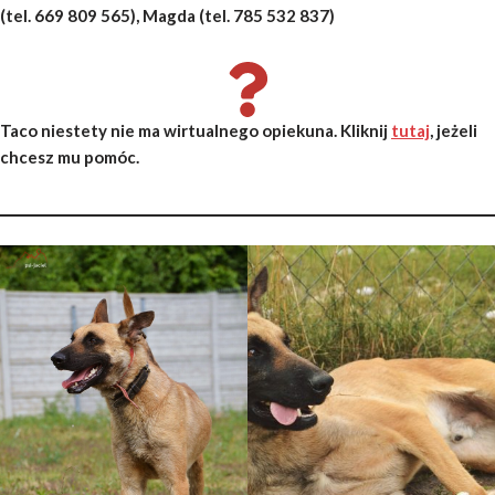
(tel. 669 809 565), Magda (tel. 785 532 837)
Taco niestety nie ma wirtualnego opiekuna. Kliknij
tutaj
, jeżeli
chcesz mu pomóc.