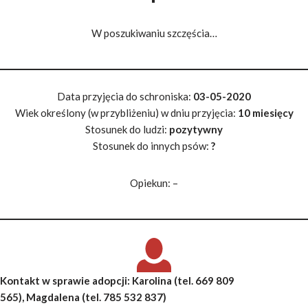
W poszukiwaniu szczęścia…
Data przyjęcia do schroniska:
03-05-2020
Wiek określony (w przybliżeniu) w dniu przyjęcia:
10 miesięcy
Stosunek do ludzi:
pozytywny
Stosunek do innych psów:
?
Opiekun: –
Kontakt w sprawie adopcji:
Karolina
(tel. 669 809
565),
Magdalena
(tel. 785 532 837)