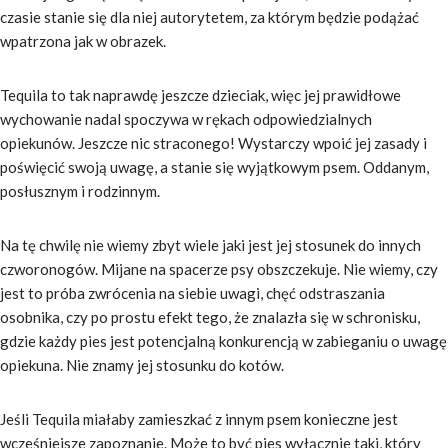
czasie stanie się dla niej autorytetem, za którym będzie podążać
wpatrzona jak w obrazek.
Tequila to tak naprawdę jeszcze dzieciak, więc jej prawidłowe
wychowanie nadal spoczywa w rękach odpowiedzialnych
opiekunów. Jeszcze nic straconego! Wystarczy wpoić jej zasady i
poświęcić swoją uwagę, a stanie się wyjątkowym psem. Oddanym,
posłusznym i rodzinnym.
Na tę chwilę nie wiemy zbyt wiele jaki jest jej stosunek do innych
czworonogów. Mijane na spacerze psy obszczekuje. Nie wiemy, czy
jest to próba zwrócenia na siebie uwagi, chęć odstraszania
osobnika, czy po prostu efekt tego, że znalazła się w schronisku,
gdzie każdy pies jest potencjalną konkurencją w zabieganiu o uwagę
opiekuna. Nie znamy jej stosunku do kotów.
Jeśli Tequila miałaby zamieszkać z innym psem konieczne jest
wcześniejsze zapoznanie. Może to być pies wyłącznie taki, który