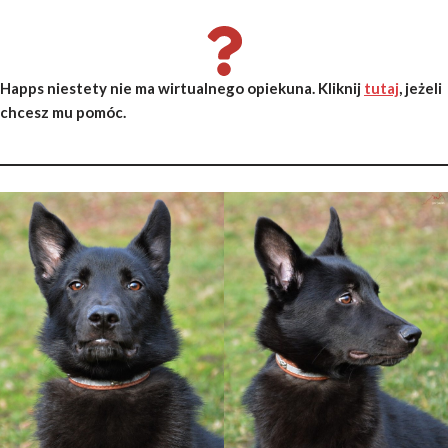
Happs niestety nie ma wirtualnego opiekuna. Kliknij
tutaj
, jeżeli
chcesz mu pomóc.