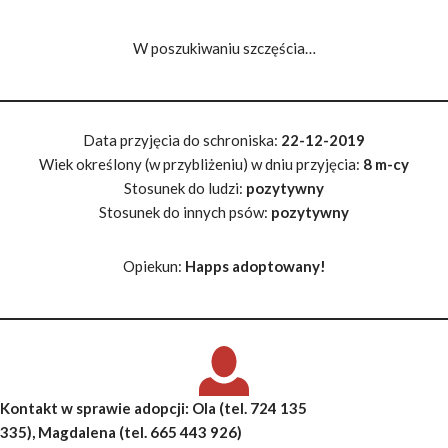
W poszukiwaniu szczęścia…
Data przyjęcia do schroniska:
22-12-2019
Wiek określony (w przybliżeniu) w dniu przyjęcia:
8 m-cy
Stosunek do ludzi:
pozytywny
Stosunek do innych psów:
pozytywny
Opiekun:
Happs adoptowany!
Kontakt w sprawie adopcji:
Ola
(tel. 724 135
335),
Magdalena
(tel. 665 443 926)