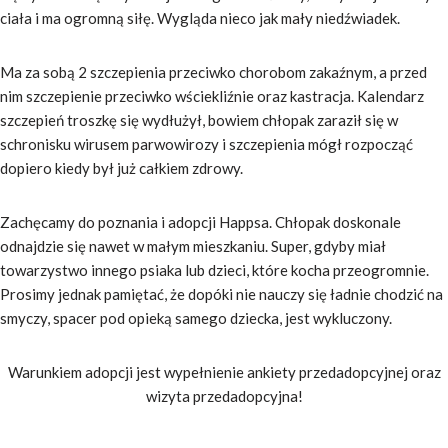
ciała i ma ogromną siłę. Wygląda nieco jak mały niedźwiadek.
Ma za sobą 2 szczepienia przeciwko chorobom zakaźnym, a przed
nim szczepienie przeciwko wściekliźnie oraz kastracja. Kalendarz
szczepień troszkę się wydłużył, bowiem chłopak zaraził się w
schronisku wirusem parwowirozy i szczepienia mógł rozpocząć
dopiero kiedy był już całkiem zdrowy.
Zachęcamy do poznania i adopcji Happsa. Chłopak doskonale
odnajdzie się nawet w małym mieszkaniu. Super, gdyby miał
towarzystwo innego psiaka lub dzieci, które kocha przeogromnie.
Prosimy jednak pamiętać, że dopóki nie nauczy się ładnie chodzić na
smyczy, spacer pod opieką samego dziecka, jest wykluczony.
Warunkiem adopcji jest wypełnienie ankiety przedadopcyjnej oraz
wizyta przedadopcyjna!