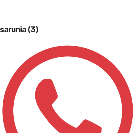
sarunia (3)