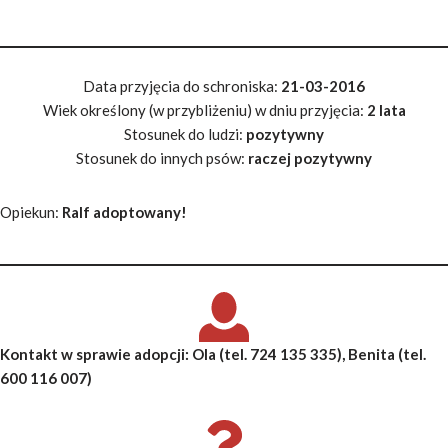
Data przyjęcia do schroniska:
21-03-2016
Wiek określony (w przybliżeniu) w dniu przyjęcia:
2 lata
Stosunek do ludzi:
pozytywny
Stosunek do innych psów:
raczej pozytywny
Opiekun:
Ralf adoptowany!
Kontakt w sprawie adopcji:
Ola
(tel. 724 135 335),
Benita
(tel.
600 116 007)