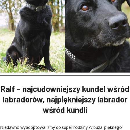
Ralf – najcudowniejszy kundel wśród
labradorów, najpiękniejszy labrador
wśród kundli
Niedawno wyadoptowaliśmy do super rodziny Arbuza, pięknego