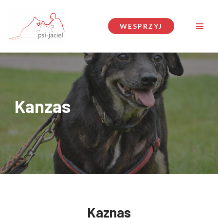
Przejdź
WESPRZYJ
do
treści
Kanzas
Kaznas