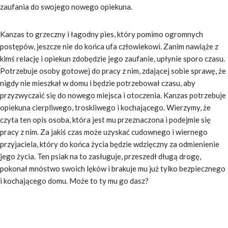
zaufania do swojego nowego opiekuna.
Kanzas to grzeczny i łagodny pies, który pomimo ogromnych
postępów, jeszcze nie do końca ufa człowiekowi. Zanim nawiąże z
kimś relację i opiekun zdobędzie jego zaufanie, upłynie sporo czasu.
Potrzebuje osoby gotowej do pracy z nim, zdającej sobie sprawę, że
nigdy nie mieszkał w domu i będzie potrzebował czasu, aby
przyzwyczaić się do nowego miejsca i otoczenia. Kanzas potrzebuje
opiekuna cierpliwego, troskliwego i kochającego. Wierzymy, że
czyta ten opis osoba, która jest mu przeznaczona i podejmie się
pracy z nim. Za jakiś czas może uzyskać cudownego i wiernego
przyjaciela, który do końca życia będzie wdzięczny za odmienienie
jego życia. Ten psiak na to zasługuje, przeszedł długą drogę,
pokonał mnóstwo swoich lęków i brakuje mu już tylko bezpiecznego
i kochającego domu. Może to ty mu go dasz?