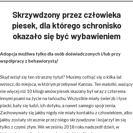
Skrzywdzony przez człowieka
piesek, dla którego schronisko
okazało się być wybawieniem
Adopcja możliwa tylko dla osób doświadczonych i/lub przy
współpracy z behawiorystą!
Skąd wziął się ten straszny tytuł? Musimy cofnąć się o kilka lat
wstecz, do miejsca, w którym przebywał Kanzas. Ten malutki, ważący
nie więcej niż 10 kilogramów piesek skazany był wraz z czterema
innymi psami na życie na łańcuchu. Wszystkie miały świerzb i łyse
placki, bały się ludzi, ich dotyku, a nawet samego spojrzenia.
Zachowywały się jakby nigdy nie miały kontaktu z człowiekiem, albo
jakby zostały strasznie przez niego skrzywdzone i kojarzył im się
tylko z czymś złym. We wrześniu 2018 roku nadszedł dzień, w