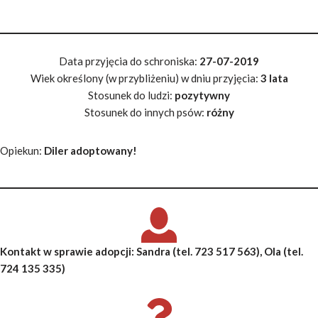
Data przyjęcia do schroniska:
27-07-2019
Wiek określony (w przybliżeniu) w dniu przyjęcia:
3 lata
Stosunek do ludzi:
pozytywny
Stosunek do innych psów:
różny
Opiekun:
Diler adoptowany!
Kontakt w sprawie adopcji:
Sandra
(tel. 723 517 563),
Ola
(tel.
724 135 335)