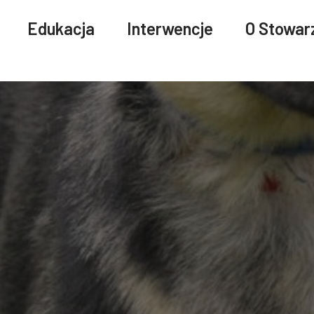
Edukacja
Interwencje
O Stowar