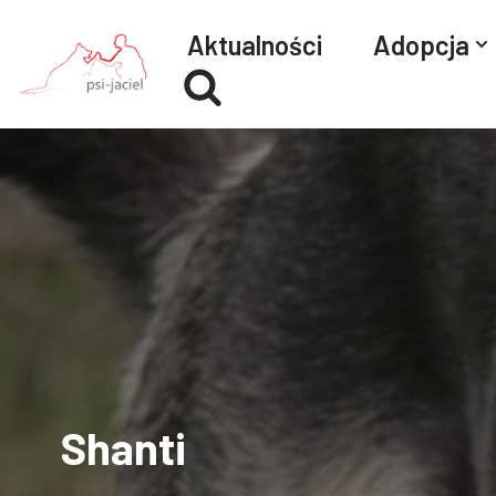
Aktualności
Adopcja
Przejdź
do
treści
Shanti