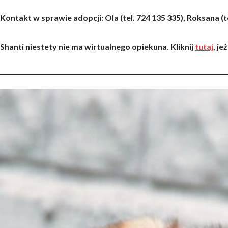
Kontakt w sprawie adopcji:
Ola
(tel. 724 135 335),
Roksana
(t
Shanti niestety nie ma wirtualnego opiekuna. Kliknij
tutaj
, je