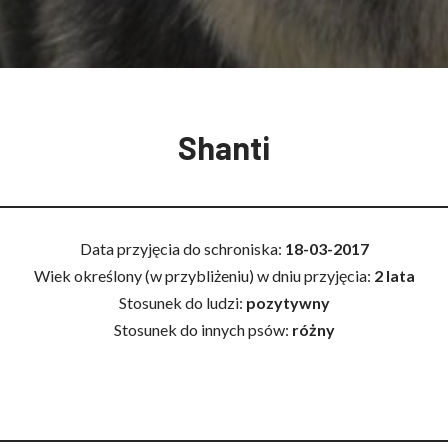
Shanti
Data przyjęcia do schroniska:
18-03-2017
Wiek określony (w przybliżeniu) w dniu przyjęcia:
2 lata
Stosunek do ludzi:
pozytywny
Stosunek do innych psów:
różny