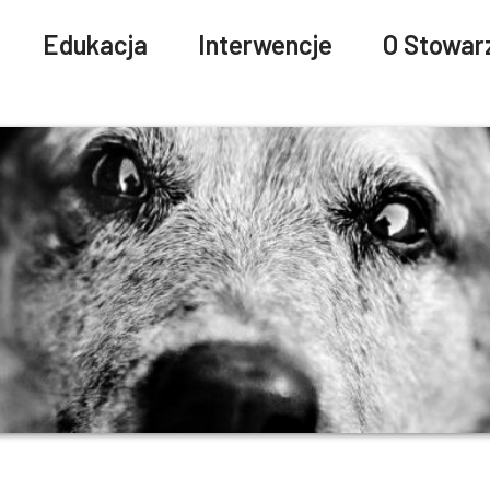
Edukacja
Interwencje
O Stowar