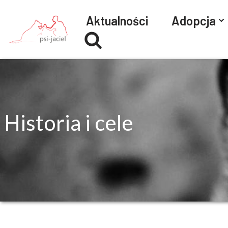
Aktualności
Adopcja
Przejdź
do
treści
Historia i cele