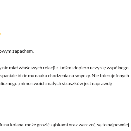
 nowym zapachem.
 nie miał właściwych relacji z ludźmi dopiero uczy się wspólnego
paniale idzie mu nauka chodzenia na smyczy. Nie toleruje innych
 ulicznego, mimo swoich małych straszków jest naprawdę
u na kolana, może grozić ząbkami oraz warczeć, są to najpewniej