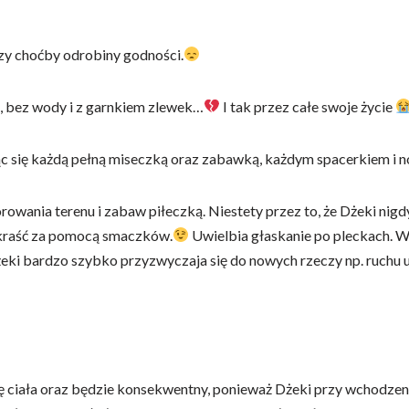
czy choćby odrobiny godności.
, bez wody i z garnkiem zlewek…
I tak przez całe swoje życie
ąc się każdą pełną miseczką oraz zabawką, każdym spacerkiem i
owania terenu i zabaw piłeczką. Niestety przez to, że Dżeki nigdy
 skraść za pomocą smaczków.
Uwielbia głaskanie po pleckach. Ws
żeki bardzo szybko przyzwyczaja się do nowych rzeczy np. ruchu
ę ciała oraz będzie konsekwentny, ponieważ Dżeki przy wchodzeni