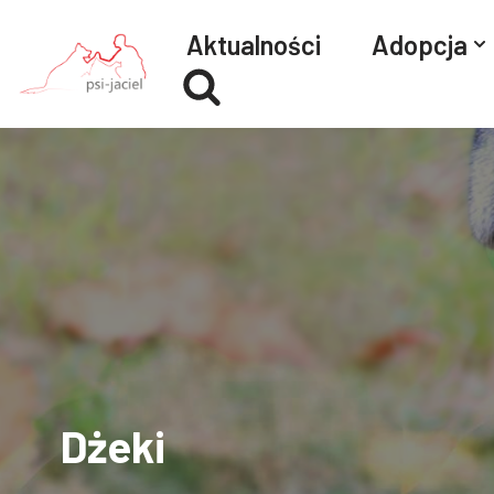
Aktualności
Adopcja
Przejdź
do
treści
Dżeki