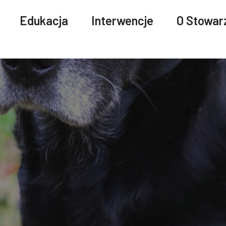
Edukacja
Interwencje
O Stowar