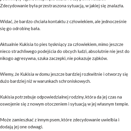
Zdecydowanie była przestraszona sytuacją, w jakiej się znalazła.
Widać, że bardzo chciała kontaktu z człowiekiem, ale jednocześnie
się go odrobinę bała.
Aktualnie Kukisia to pies tęskniący za człowiekiem, mimo jeszcze
nieco strachliwego podejścia do obcych ludzi, absolutnie nie jest do
nikogo agresywna, szuka zaczepki, nie pokazuje ząbków.
Wiemy, że Kukisia w domu jeszcze bardziej rozkwitnie i otworzy się
dużo bardziej niż w warunkach schroniskowych.
Kukisia potrzebuje odpowiedzialnej rodziny, która da jej czas na
oswojenie się z nowym otoczeniem i sytuacją w jej własnym tempie.
Może zamieszkać z innym psem, które zdecydowanie uwielbia i
dodają jej one odwagi.