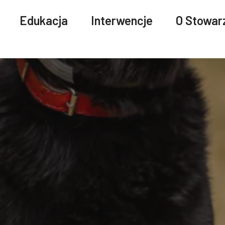
Edukacja
Interwencje
O Stowar