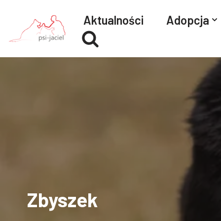
Aktualności
Adopcja
Przejdź
do
treści
Zbyszek