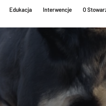
Edukacja
Interwencje
O Stowar