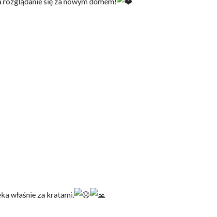
 na rozglądanie się za nowym domem!
ka właśnie za kratami.