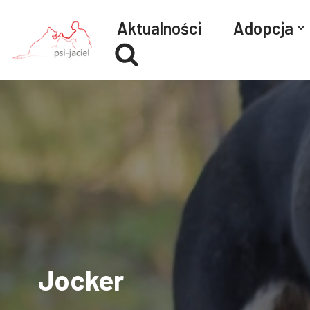
Aktualności
Adopcja
Przejdź
do
treści
Jocker