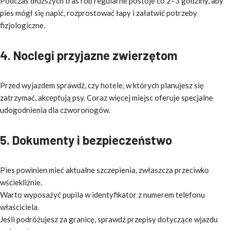
Podczas dłuższych tras rób regularne postoje co 2–3 godziny, aby
pies mógł się napić, rozprostować łapy i załatwić potrzeby
fizjologiczne.
4. Noclegi przyjazne zwierzętom
Przed wyjazdem sprawdź, czy hotele, w których planujesz się
zatrzymać, akceptują psy. Coraz więcej miejsc oferuje specjalne
udogodnienia dla czworonogów.
5. Dokumenty i bezpieczeństwo
Pies powinien mieć aktualne szczepienia, zwłaszcza przeciwko
wściekliźnie.
Warto wyposażyć pupila w identyfikator z numerem telefonu
właściciela.
Jeśli podróżujesz za granicę, sprawdź przepisy dotyczące wjazdu