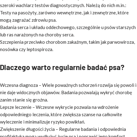
szeroki wachlarz testów diagnostycznych. Należą do nich m.in.:
Testy na pasożyty, zarówno wewnętrzne, jak i zewnętrzne, które
mogą zagrażać zdrowiu psa.
Badania serca i układu oddechowego, szczególnie u psów starszych
lub ras narażonych na choroby serca.
Szczepienia przeciwko chorobom zakaźnym, takim jak parwowiroza,
nosówka czy leptospiroza.
Dlaczego warto regularnie badać psa?
Wczesna diagnoza – Wiele poważnych schorzeń rozwija się powoli i
nie daje widocznych objawów. Badania pozwalają wykryć chorobę
zanim stanie się groźna.
Lepsze leczenie – Wczesne wykrycie pozwala na wdrożenie
odpowiedniego leczenia, które zwiększa szanse na całkowite
wyleczenie i minimalizuje ryzyko powikłań.
Zwiększenie długości życia – Regularne badania i odpowiednia
profilaktyka mogą wydłużyć życie psa i poprawić jego komfort.