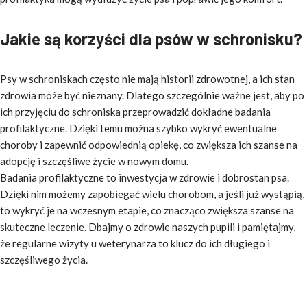
Jakie są korzyści dla psów w schronisku?
Psy w schroniskach często nie mają historii zdrowotnej, a ich stan
zdrowia może być nieznany. Dlatego szczególnie ważne jest, aby po
ich przyjęciu do schroniska przeprowadzić dokładne badania
profilaktyczne. Dzięki temu można szybko wykryć ewentualne
choroby i zapewnić odpowiednią opiekę, co zwiększa ich szanse na
adopcję i szczęśliwe życie w nowym domu.
Badania profilaktyczne to inwestycja w zdrowie i dobrostan psa.
Dzięki nim możemy zapobiegać wielu chorobom, a jeśli już wystąpią,
to wykryć je na wczesnym etapie, co znacząco zwiększa szanse na
skuteczne leczenie. Dbajmy o zdrowie naszych pupili i pamiętajmy,
że regularne wizyty u weterynarza to klucz do ich długiego i
szczęśliwego życia.