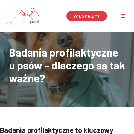
Przejdź
WESPRZYJ
do
treści
Badania profilaktyczne
u psów – dlaczego są tak
ważne?
Badania profilaktyczne to kluczowy