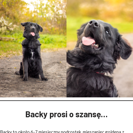
Backy prosi o szansę…
Backy to około 6-7 miesięczny podrostek, mieszaniec goldena z