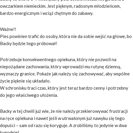
owczarkiem niemieckim. Jest pięknym, radosnym młodzieńcem,
bardzo energicznym i wciąż chętnym do zabawy.
Ważne!!
Pies powinien trafić do osoby, która nie da sobie wejść na głowe, bo
Backy będzie tego próbował!
Potrzebuje konsekwentnego opiekuna, który nie pozwoli na
niepożądane zachowania, który wprowadzi mu rutynę dzienną,
wyznaczy granice. Pokaże jak należy się zachowywać, aby wspólne
życie pięknie się układało.
W schronisku traci czas, który jest teraz bardzo cenny i potrzebny
do jego właściwego ułożenia.
Backy w tej chwili już wie, że nie należy przekierowywać frustracji
na ręce opiekuna i nawet jeśli w utrwalonym już nawyku się tego
dopuści – sam od razu się koryguje. A zrobiliśmy to jedynie w dwa
tygodnie!