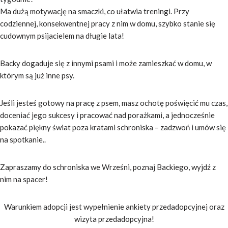
Ma dużą motywację na smaczki, co ułatwia treningi. Przy
codziennej, konsekwentnej pracy z nim w domu, szybko stanie się
cudownym psijacielem na długie lata!
Backy dogaduje się z innymi psami i może zamieszkać w domu, w
którym są już inne psy.
Jeśli jesteś gotowy na pracę z psem, masz ochotę poświęcić mu czas,
doceniać jego sukcesy i pracować nad porażkami, a jednocześnie
pokazać piękny świat poza kratami schroniska – zadzwoń i umów się
na spotkanie..
Zapraszamy do schroniska we Wrześni, poznaj Backiego, wyjdź z
nim na spacer!
Warunkiem adopcji jest wypełnienie ankiety przedadopcyjnej oraz
wizyta przedadopcyjna!