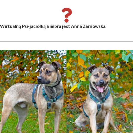
Wirtualną Psi-jaciółką Bimbra jest Anna Żarnowska.