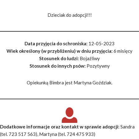
Dzieciak do adopcji!!!
Data przyjęcia do schroniska:
12-05-2023
Wiek określony (w przybliżeniu) w dniu przyjęcia:
6 misięcy
Stosunek do ludzi:
Bojaźliwy
Stosunek do innych psów:
Pozytywny
Opiekunką Bimbra jest Martyna Goździak.
Dodatkowe informacje oraz kontakt w sprawie adopcji
:
Sandra
(tel. 723 517 563), Martyna (tel. 724 475 933)