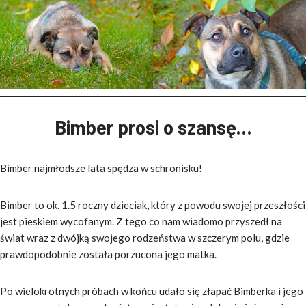
Bimber prosi o szansę…
Bimber najmłodsze lata spędza w schronisku!
Bimber to ok. 1.5 roczny dzieciak, który z powodu swojej przeszłości
jest pieskiem wycofanym. Z tego co nam wiadomo przyszedł na
świat wraz z dwójką swojego rodzeństwa w szczerym polu, gdzie
prawdopodobnie została porzucona jego matka.
Po wielokrotnych próbach w końcu udało się złapać Bimberka i jego