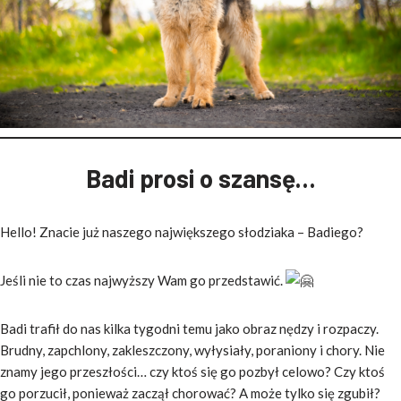
Badi prosi o szansę…
Hello! Znacie już naszego największego słodziaka – Badiego?
Jeśli nie to czas najwyższy Wam go przedstawić.
Badi trafił do nas kilka tygodni temu jako obraz nędzy i rozpaczy.
Brudny, zapchlony, zakleszczony, wyłysiały, poraniony i chory. Nie
znamy jego przeszłości… czy ktoś się go pozbył celowo? Czy ktoś
go porzucił, ponieważ zaczął chorować? A może tylko się zgubił?