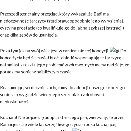
Przeszedł generalny przegląd, który wykazał, że Badi ma
niedoczynność tarczycy (stąd prawdopodobnie jego wyłysienia),
cysty na prostacie (co kwalifikuje go do jak najszybszej kastracji)
oraz kilka zębów do usunięcia.
Poza tym jak na swój wiek jest w całkiem niezłej kondycji.
Do
końca życia będzie musiał brać tabletki wspomagające tarczycę,
natomiast z resztą jego problemów zdrowotnych mamy nadzieję, że
poradzimy sobie w najbliższym czasie.
Reasumując, serdecznie zachęcamy do adopcji naszego uroczego
seniora o wyglądzie wiecznego szczeniaka z drobnymi
niedoskonałości.
Kochani! Nie bójcie się adopcji starszego psa, wierzymy, że przed
Badim jeszcze wiele lat szczęśliwego życia u boku kochającej