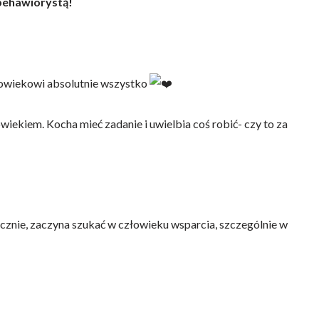
behawiorystą!
człowiekowi absolutnie wszystko
łowiekiem. Kocha mieć zadanie i uwielbia coś robić- czy to za
ecznie, zaczyna szukać w człowieku wsparcia, szczególnie w