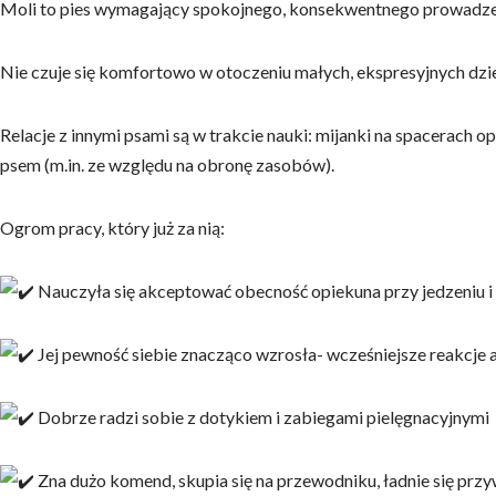
Moli to pies wymagający spokojnego, konsekwentnego prowadzenia 
Nie czuje się komfortowo w otoczeniu małych, ekspresyjnych dzieci
Relacje z innymi psami są w trakcie nauki: mijanki na spacerach
psem (m.in. ze względu na obronę zasobów).
Ogrom pracy, który już za nią:
Nauczyła się akceptować obecność opiekuna przy jedzeniu i 
Jej pewność siebie znacząco wzrosła- wcześniejsze reakcje 
Dobrze radzi sobie z dotykiem i zabiegami pielęgnacyjnymi
Zna dużo komend, skupia się na przewodniku, ładnie się przy