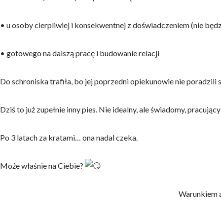
• u osoby cierpliwiej i konsekwentnej z doświadczeniem (nie będ
• gotowego na dalszą pracę i budowanie relacji
Do schroniska trafiła, bo jej poprzedni opiekunowie nie poradzili
Dziś to już zupełnie inny pies. Nie idealny, ale świadomy, pracując
Po 3 latach za kratami… ona nadal czeka.
Może właśnie na Ciebie?
Warunkiem a