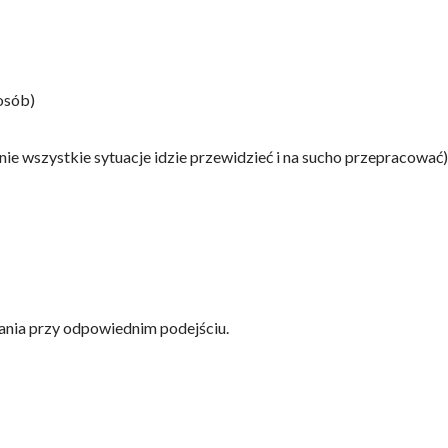
osób)
e wszystkie sytuacje idzie przewidzieć i na sucho przepracować)
wania przy odpowiednim podejściu.