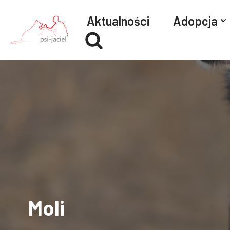
Aktualności
Adopcja
Przejdź
do
treści
Moli