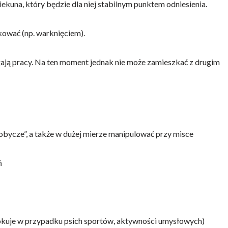
kuna, który będzie dla niej stabilnym punktem odniesienia.
ikować (np. warknięciem).
gają pracy. Na ten moment jednak nie może zamieszkać z drugim
obycze”, a także w dużej mierze manipulować przy misce
ń
e rokuje w przypadku psich sportów, aktywności umysłowych)