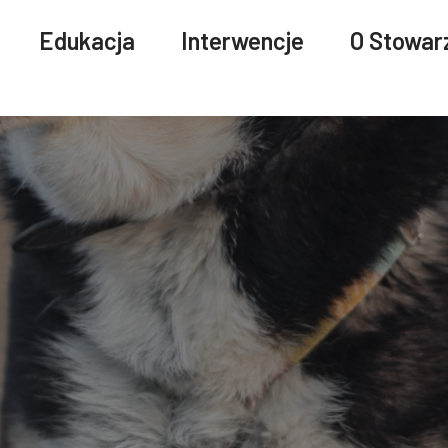
Edukacja
Interwencje
O Stowar