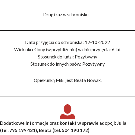
Drugi raz w schronisku…
Data przyjęcia do schroniska: 12-10-2022
Wiek określony (w przybliżeniu) w dniu przyjęcia: 6 lat
Stosunek do ludzi: Pozytywny
Stosunek do innych psów: Pozytywny
Opiekunką Miki jest Beata Nowak.
Dodatkowe informacje oraz kontakt w sprawie adopcji
: Julia
(tel. 795 199 431), Beata (tel. 504 190 172)