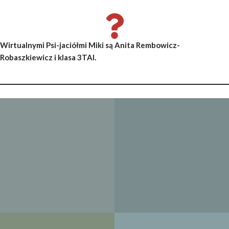
Wirtualnymi Psi-jaciółmi Miki są Anita Rembowicz-
Robaszkiewicz i klasa 3TAI.