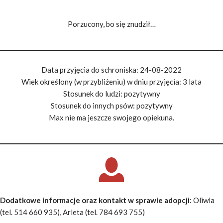
Porzucony, bo się znudził…
Data przyjęcia do schroniska: 24-08-2022
Wiek określony (w przybliżeniu) w dniu przyjęcia: 3 lata
Stosunek do ludzi: pozytywny
Stosunek do innych psów: pozytywny
Max nie ma jeszcze swojego opiekuna.
Dodatkowe informacje oraz kontakt w sprawie adopcji
: Oliwia
(tel. 514 660 935), Arleta (tel. 784 693 755)