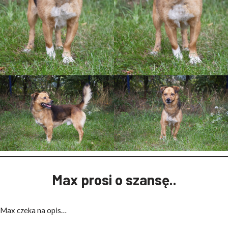
Max prosi o szansę..
Max czeka na opis…