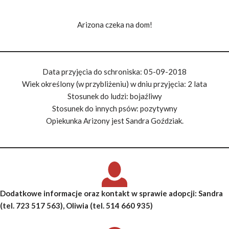
Arizona czeka na dom!
Data przyjęcia do schroniska: 05-09-2018
Wiek określony (w przybliżeniu) w dniu przyjęcia: 2 lata
Stosunek do ludzi: bojaźliwy
Stosunek do innych psów: pozytywny
Opiekunka Arizony jest Sandra Goździak.
Dodatkowe informacje oraz kontakt w sprawie adopcji
: Sandra
(tel. 723 517 563), Oliwia (tel. 514 660 935)