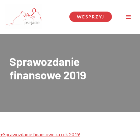
Przejdź
WESPRZYJ
do
treści
Sprawozdanie
finansowe 2019
•Sprawozdanie finansowe za rok 2019