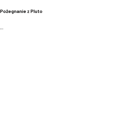
Pożegnanie z Pluto
…