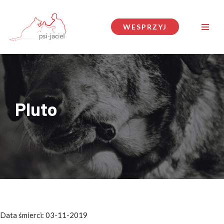
Przejdź
WESPRZYJ
do
treści
Pluto
Data śmierci: 03-11-2019