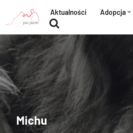
Aktualności
Adopcja
Przejdź
do
treści
Michu