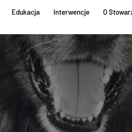
Edukacja
Interwencje
O Stowar