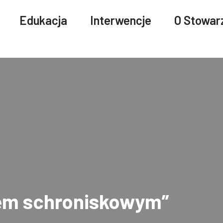
Edukacja
Interwencje
O Stowar
sem schroniskowym”