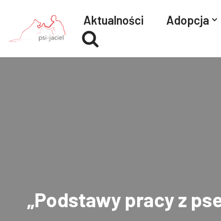
Aktualności
Adopcja
Przejdź
do
treści
„Podstawy pracy z p